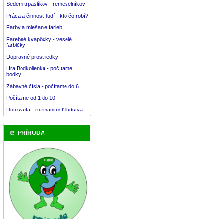
Sedem trpaslíkov - remeselníkov
Práca a činnosti ľudí - kto čo robí?
Farby a miešanie farieb
Farebné kvapôčky - veselé
farbičky
Dopravné prostriedky
Hra Bodkolienka - počítame
bodky
Zábavné čísla - počítame do 6
Počítame od 1 do 10
Deti sveta - rozmanitosť ľudstva
PRÍRODA