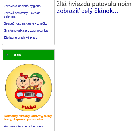
žltá hviezda putovala noč
Zdravie a osobná hygiena
zobraziť celý článok...
Zdravé potraviny - ovocie,
zelenina
Bezpečnosť na ceste - značky
Grafomotorika a vizuomotorika
Základné grafické tvary
ĽUDIA
Kontakty, vzťahy, aktivity, farby,
tvary, doprava, prostredie
Rovinné Geometrické tvary