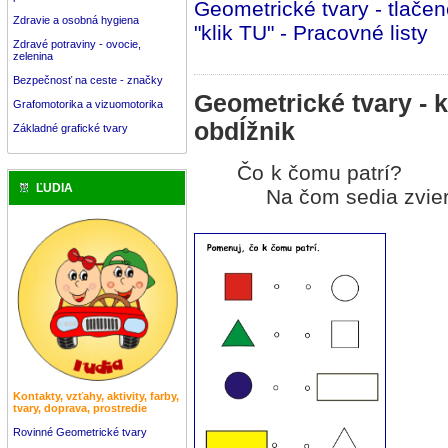
Geometrické tvary - tlačen
Zdravie a osobná hygiena
"klik TU" - Pracovné listy
Zdravé potraviny - ovocie,
zelenina
Bezpečnosť na ceste - značky
Geometrické tvary - k
Grafomotorika a vizuomotorika
obdĺžnik
Základné grafické tvary
Čo k čomu patrí
ĽUDIA
Na čom sedia zvier
Kontakty, vzťahy, aktivity, farby,
tvary, doprava, prostredie
Rovinné Geometrické tvary