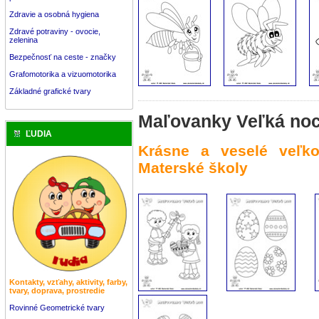
Zdravie a osobná hygiena
Zdravé potraviny - ovocie,
zelenina
Bezpečnosť na ceste - značky
Grafomotorika a vizuomotorika
Základné grafické tvary
Maľovanky Veľká no
ĽUDIA
Krásne a veselé veľk
Materské školy
Kontakty, vzťahy, aktivity, farby,
tvary, doprava, prostredie
Rovinné Geometrické tvary