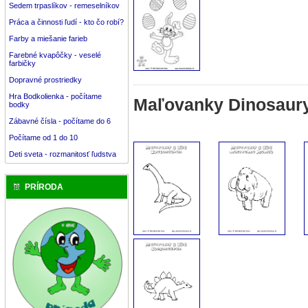
Sedem trpaslíkov - remeselníkov
Práca a činnosti ľudí - kto čo robí?
Farby a miešanie farieb
Farebné kvapôčky - veselé
farbičky
Dopravné prostriedky
Hra Bodkolienka - počítame
Maľovanky Dinosaur
bodky
Zábavné čísla - počítame do 6
Počítame od 1 do 10
Deti sveta - rozmanitosť ľudstva
PRÍRODA