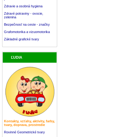
Zdravie a osobná hygiena
Zdravé potraviny - ovocie,
zelenina
Bezpečnosť na ceste - značky
Grafomotorika a vizuomotorika
Základné grafické tvary
ĽUDIA
Kontakty, vzťahy, aktivity, farby,
tvary, doprava, prostredie
Rovinné Geometrické tvary