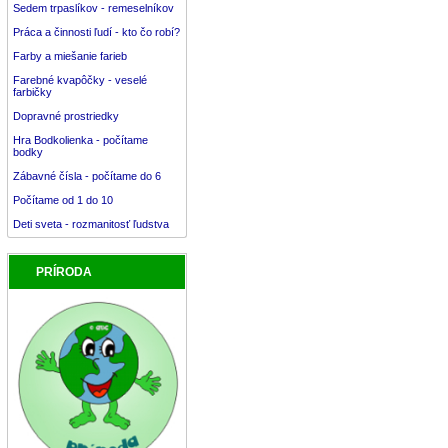
Sedem trpaslíkov - remeselníkov
Práca a činnosti ľudí - kto čo robí?
Farby a miešanie farieb
Farebné kvapôčky - veselé
farbičky
Dopravné prostriedky
Hra Bodkolienka - počítame
bodky
Zábavné čísla - počítame do 6
Počítame od 1 do 10
Deti sveta - rozmanitosť ľudstva
PRÍRODA