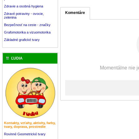
Zdravie a osobná hygiena
Komentáre
Zdravé potraviny - ovocie,
zelenina
Bezpečnosť na ceste - značky
Grafomotorika a vizuomotorika
Základné grafické tvary
ĽUDIA
Momentálne nie je
Kontakty, vzťahy, aktivity, farby,
tvary, doprava, prostredie
Rovinné Geometrické tvary