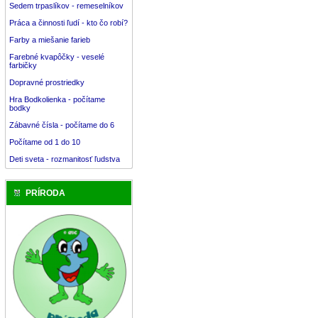
Sedem trpaslíkov - remeselníkov
Práca a činnosti ľudí - kto čo robí?
Farby a miešanie farieb
Farebné kvapôčky - veselé
farbičky
Dopravné prostriedky
Hra Bodkolienka - počítame
bodky
Zábavné čísla - počítame do 6
Počítame od 1 do 10
Deti sveta - rozmanitosť ľudstva
PRÍRODA