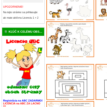
UPOZORNENIE!
Na tejto stránke sa prihlasujte
ak mate aktívnu Licenciu 1 + 2
KĽÚČ K CELÉMU OBSAHU
Registrácia na ABC ZADARMO!
LICENCIA na ABC ZA LACNO
!!!