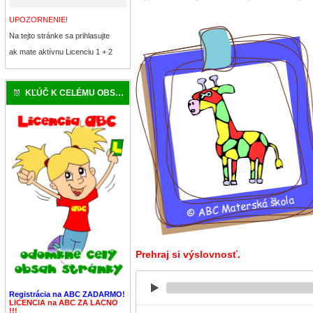
UPOZORNENIE!
Na tejto stránke sa prihlasujte
ak mate aktívnu Licenciu 1 + 2
KĽÚČ K CELÉMU OBSAHU
Prehraj si výslovnosť.
Registrácia na ABC ZADARMO!
LICENCIA na ABC ZA LACNO
!!!