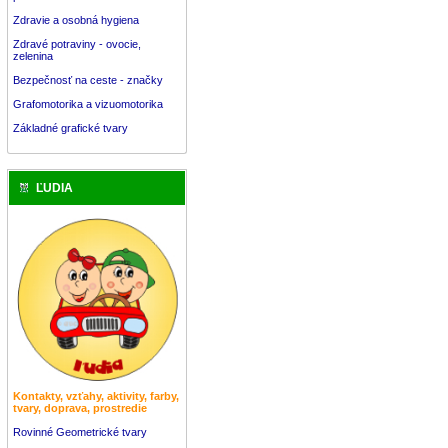
Zdravie a osobná hygiena
Zdravé potraviny - ovocie,
zelenina
Bezpečnosť na ceste - značky
Grafomotorika a vizuomotorika
Základné grafické tvary
ĽUDIA
Kontakty, vzťahy, aktivity, farby,
tvary, doprava, prostredie
Rovinné Geometrické tvary