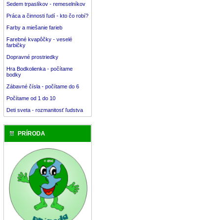
Sedem trpaslíkov - remeselníkov
Práca a činnosti ľudí - kto čo robí?
Farby a miešanie farieb
Farebné kvapôčky - veselé
farbičky
Dopravné prostriedky
Hra Bodkolienka - počítame
bodky
Zábavné čísla - počítame do 6
Počítame od 1 do 10
Deti sveta - rozmanitosť ľudstva
PRÍRODA