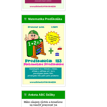
Matematika Predškoláka
Anketa ABC škôlky
Máte záujem rýchlo a kreatívne
sa naučiť pracovať na