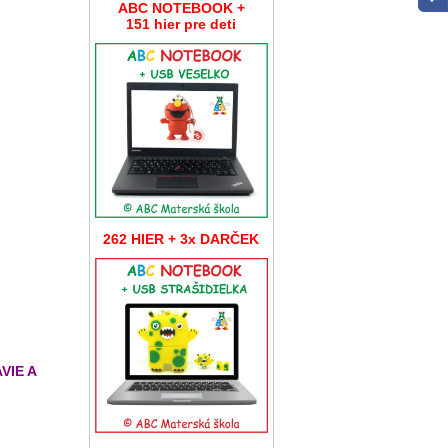
ABC NOTEBOOK +
151 hier pre deti
262 HIER + 3x DARČEK
AVIE A