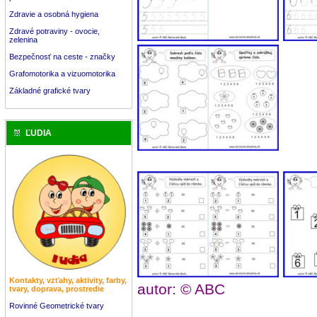
Zdravie a osobná hygiena
Zdravé potraviny - ovocie,
zelenina
Bezpečnosť na ceste - značky
Grafomotorika a vizuomotorika
Základné grafické tvary
ĽUDIA
Kontakty, vzťahy, aktivity, farby,
autor: © ABC
tvary, doprava, prostredie
Rovinné Geometrické tvary