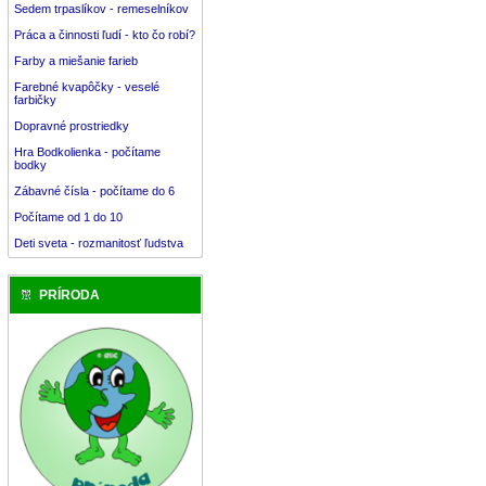
Sedem trpaslíkov - remeselníkov
Práca a činnosti ľudí - kto čo robí?
Farby a miešanie farieb
Farebné kvapôčky - veselé
farbičky
Dopravné prostriedky
Hra Bodkolienka - počítame
bodky
Zábavné čísla - počítame do 6
Počítame od 1 do 10
Deti sveta - rozmanitosť ľudstva
PRÍRODA