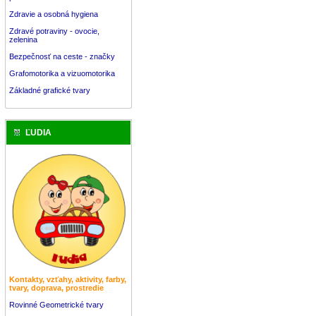
Zdravie a osobná hygiena
Zdravé potraviny - ovocie,
zelenina
Bezpečnosť na ceste - značky
Grafomotorika a vizuomotorika
Základné grafické tvary
ĽUDIA
Kontakty, vzťahy, aktivity, farby,
tvary, doprava, prostredie
Rovinné Geometrické tvary