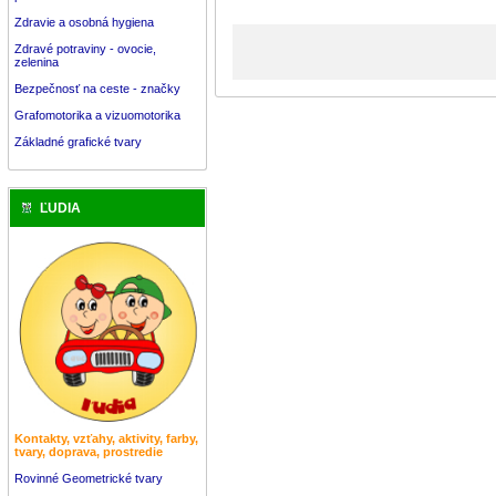
Zdravie a osobná hygiena
Zdravé potraviny - ovocie,
zelenina
Bezpečnosť na ceste - značky
Grafomotorika a vizuomotorika
Základné grafické tvary
ĽUDIA
Kontakty, vzťahy, aktivity, farby,
tvary, doprava, prostredie
Rovinné Geometrické tvary