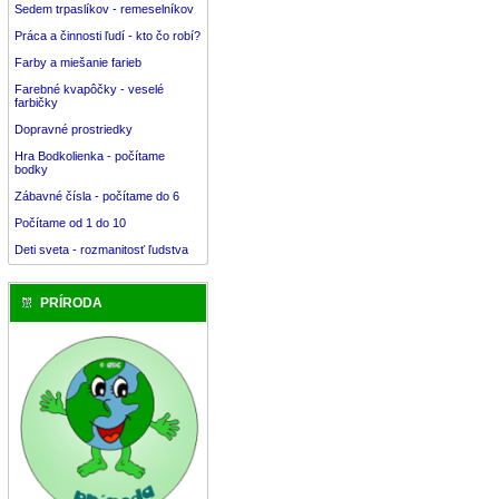
Sedem trpaslíkov - remeselníkov
Práca a činnosti ľudí - kto čo robí?
Farby a miešanie farieb
Farebné kvapôčky - veselé
farbičky
Dopravné prostriedky
Hra Bodkolienka - počítame
bodky
Zábavné čísla - počítame do 6
Počítame od 1 do 10
Deti sveta - rozmanitosť ľudstva
PRÍRODA