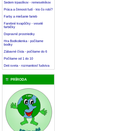
Sedem trpaslíkov - remeselníkov
Práca a činnosti ľudí - kto čo robí?
Farby a miešanie farieb
Farebné kvapôčky - veselé
farbičky
Dopravné prostriedky
Hra Bodkolienka - počítame
bodky
Zábavné čísla - počítame do 6
Počítame od 1 do 10
Deti sveta - rozmanitosť ľudstva
PRÍRODA