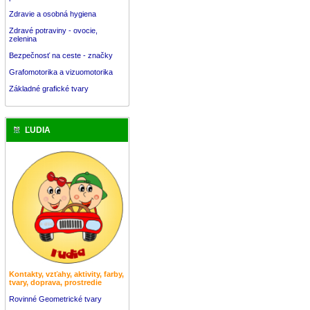
Zdravie a osobná hygiena
Zdravé potraviny - ovocie,
zelenina
Bezpečnosť na ceste - značky
Grafomotorika a vizuomotorika
Základné grafické tvary
ĽUDIA
Kontakty, vzťahy, aktivity, farby,
tvary, doprava, prostredie
Rovinné Geometrické tvary