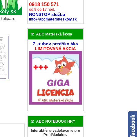
0918 150 571
od 9 do 17 hod.
NONSTOP služba
 tulipán.
info@abcmaterskeskoly.sk
ABC Materská škola
7 kruhov predškoláka
LIMITOVANÁ AKCIA
ABC NOTEBOOK HRY
Interaktívne vzdelávanie pre
Predškolákov