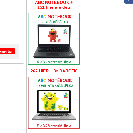
ABC NOTEBOOK +
151 hier pre deti
komentár
262 HIER + 3x DARČEK