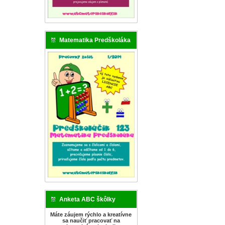
Matematika Predškoláka
Anketa ABC škôlky
Máte záujem rýchlo a kreatívne
sa naučiť pracovať na