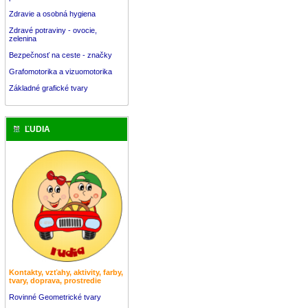
Zdravie a osobná hygiena
Zdravé potraviny - ovocie,
zelenina
Bezpečnosť na ceste - značky
Grafomotorika a vizuomotorika
Základné grafické tvary
ĽUDIA
Kontakty, vzťahy, aktivity, farby,
tvary, doprava, prostredie
Rovinné Geometrické tvary