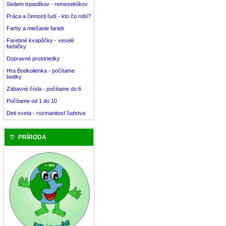
Sedem trpaslíkov - remeselníkov
Práca a činnosti ľudí - kto čo robí?
Farby a miešanie farieb
Farebné kvapôčky - veselé
farbičky
Dopravné prostriedky
Hra Bodkolienka - počítame
bodky
Zábavné čísla - počítame do 6
Počítame od 1 do 10
Deti sveta - rozmanitosť ľudstva
PRÍRODA