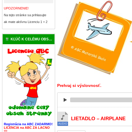
UPOZORNENIE!
Na tejto stránke sa prihlasujte
ak mate aktívnu Licenciu 1 + 2
KĽÚČ K CELÉMU OBSAHU
Prehraj si výslovnosť.
LIETADLO – AIRPLANE
Registrácia na ABC ZADARMO!
LICENCIA na ABC ZA LACNO
!!!