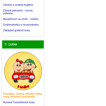
Zdravie a osobná hygiena
Zdravé potraviny - ovocie,
zelenina
Bezpečnosť na ceste - značky
Grafomotorika a vizuomotorika
Základné grafické tvary
ĽUDIA
Kontakty, vzťahy, aktivity, farby,
tvary, doprava, prostredie
Rovinné Geometrické tvary