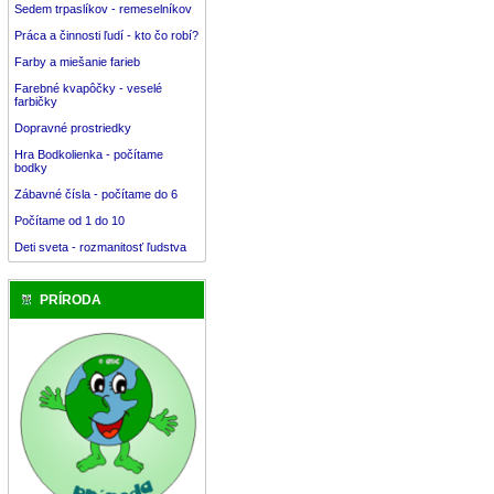
Sedem trpaslíkov - remeselníkov
Práca a činnosti ľudí - kto čo robí?
Farby a miešanie farieb
Farebné kvapôčky - veselé
farbičky
Dopravné prostriedky
Hra Bodkolienka - počítame
bodky
Zábavné čísla - počítame do 6
Počítame od 1 do 10
Deti sveta - rozmanitosť ľudstva
PRÍRODA