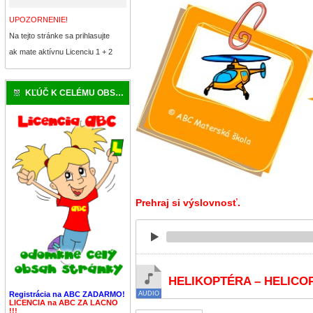
UPOZORNENIE!
Na tejto stránke sa prihlasujte
ak mate aktívnu Licenciu 1 + 2
KĽÚČ K CELÉMU OBSAHU
Prehraj si výslovnosť.
HELIKOPTÉRA – HELICO
Registrácia na ABC ZADARMO!
LICENCIA na ABC ZA LACNO
!!!