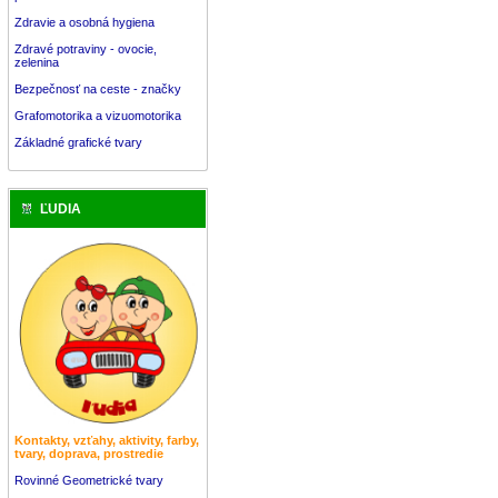
Zdravie a osobná hygiena
Zdravé potraviny - ovocie,
zelenina
Bezpečnosť na ceste - značky
Grafomotorika a vizuomotorika
Základné grafické tvary
ĽUDIA
Kontakty, vzťahy, aktivity, farby,
tvary, doprava, prostredie
Rovinné Geometrické tvary