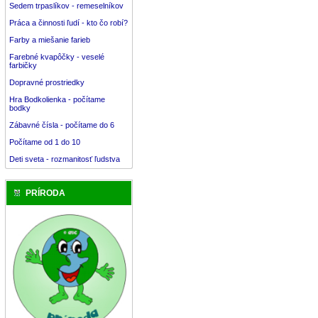
Sedem trpaslíkov - remeselníkov
Práca a činnosti ľudí - kto čo robí?
Farby a miešanie farieb
Farebné kvapôčky - veselé
farbičky
Dopravné prostriedky
Hra Bodkolienka - počítame
bodky
Zábavné čísla - počítame do 6
Počítame od 1 do 10
Deti sveta - rozmanitosť ľudstva
PRÍRODA