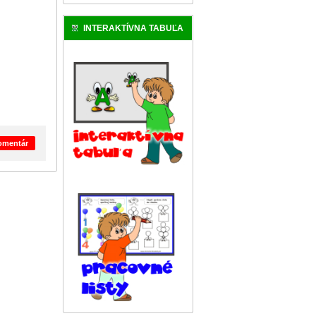
INTERAKTÍVNA TABUĽA
komentár