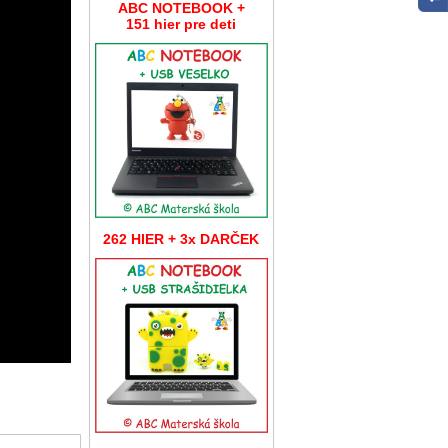
ABC NOTEBOOK +
151 hier pre deti
262 HIER + 3x DARČEK