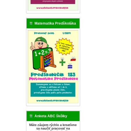
Matematika Predškoláka
Anketa ABC škôlky
Máte záujem rýchlo a kreatívne
sa naučiť pracovať na