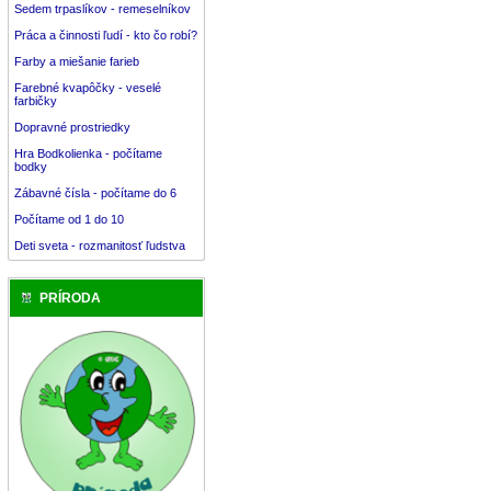
Sedem trpaslíkov - remeselníkov
Práca a činnosti ľudí - kto čo robí?
Farby a miešanie farieb
Farebné kvapôčky - veselé
farbičky
Dopravné prostriedky
Hra Bodkolienka - počítame
bodky
Zábavné čísla - počítame do 6
Počítame od 1 do 10
Deti sveta - rozmanitosť ľudstva
PRÍRODA