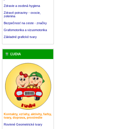
Zdravie a osobná hygiena
Zdravé potraviny - ovocie,
zelenina
Bezpečnosť na ceste - značky
Grafomotorika a vizuomotorika
Základné grafické tvary
ĽUDIA
Kontakty, vzťahy, aktivity, farby,
tvary, doprava, prostredie
Rovinné Geometrické tvary