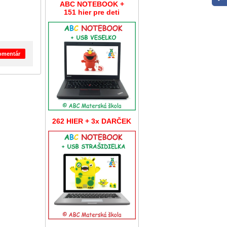
ABC NOTEBOOK +
151 hier pre deti
komentár
262 HIER + 3x DARČEK