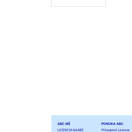
ABC MŠ
PONUKA ABC
LICENCIA NA ABC
Prístupové Licencie