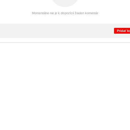
Momentálne nie je k dispozícií žiaden komentár
Pridať 