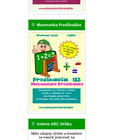
Matematika Predškoláka
Anketa ABC škôlky
Máte záujem rýchlo a kreatívne
sa naučiť pracovať na