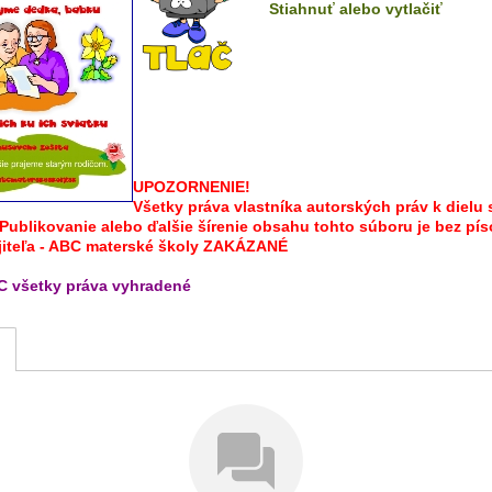
Stiahnuť alebo vytlačiť
UPOZORNENIE!
Všetky práva vlastníka autorských práv k dielu 
Publikovanie alebo ďalšie šírenie obsahu tohto súboru je bez p
jiteľa - ABC materské školy ZAKÁZANÉ
C všetky práva vyhradené