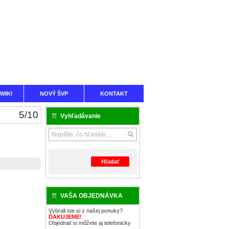
WIKI
NOVÝ ŠVP
KONTAKT
5
/
10
Vyhľadávanie
Hľadať
VAŠA OBJEDNÁVKA
Vybrali ste si z našej ponuky?
ĎAKUJEME!
Objednať si môžete aj telefonicky