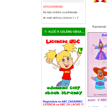
UPOZORNENIE!
Na tejto stránke sa prihlasujte
ak mate aktívnu Licenciu 1 + 2
Karneval
KĽÚČ K CELÉMU OBSAHU
autor: © AB
Registrácia na ABC ZADARMO!
LICENCIA na ABC ZA LACNO !!!