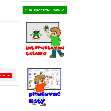
INTERAKTÍVNA TABUĽA
komentár