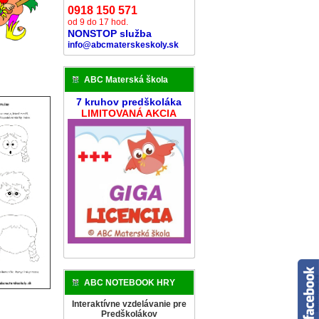
0918 150 571
od 9 do 17 hod.
NONSTOP služba
info@abcmaterskeskoly.sk
ABC Materská škola
7 kruhov predškoláka
LIMITOVANÁ AKCIA
ABC NOTEBOOK HRY
Interaktívne vzdelávanie pre
Predškolákov