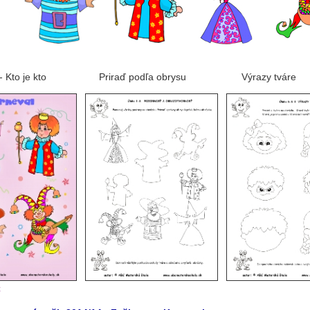
 - Kto je kto Priraď podľa obrysu Výrazy tváre
C