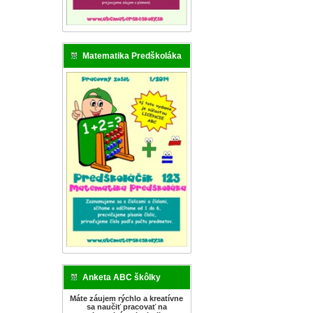
Matematika Predškoláka
Anketa ABC škôlky
Máte záujem rýchlo a kreatívne
sa naučiť pracovať na