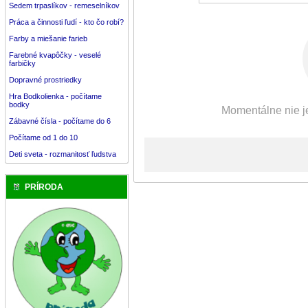
Sedem trpaslíkov - remeselníkov
Práca a činnosti ľudí - kto čo robí?
Farby a miešanie farieb
Farebné kvapôčky - veselé
farbičky
Dopravné prostriedky
Hra Bodkolienka - počítame
bodky
Momentálne nie je
Zábavné čísla - počítame do 6
Počítame od 1 do 10
Deti sveta - rozmanitosť ľudstva
PRÍRODA