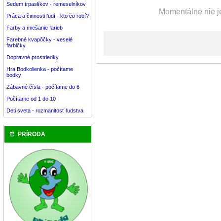
Sedem trpaslíkov - remeselníkov
Momentálne nie je
Práca a činnosti ľudí - kto čo robí?
Farby a miešanie farieb
Farebné kvapôčky - veselé
farbičky
Dopravné prostriedky
Hra Bodkolienka - počítame
bodky
Zábavné čísla - počítame do 6
Počítame od 1 do 10
Deti sveta - rozmanitosť ľudstva
PRÍRODA