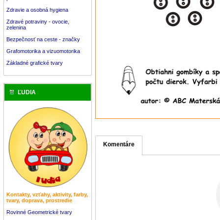
Zdravie a osobná hygiena
Zdravé potraviny - ovocie,
zelenina
Bezpečnosť na ceste - značky
Grafomotorika a vizuomotorika
Základné grafické tvary
ĽUDIA
Komentáre
Kontakty, vzťahy, aktivity, farby,
tvary, doprava, prostredie
Rovinné Geometrické tvary