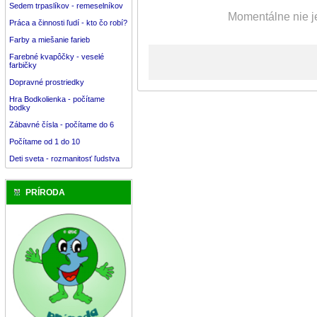
Sedem trpaslíkov - remeselníkov
Momentálne nie je
Práca a činnosti ľudí - kto čo robí?
Farby a miešanie farieb
Farebné kvapôčky - veselé
farbičky
Dopravné prostriedky
Hra Bodkolienka - počítame
bodky
Zábavné čísla - počítame do 6
Počítame od 1 do 10
Deti sveta - rozmanitosť ľudstva
PRÍRODA