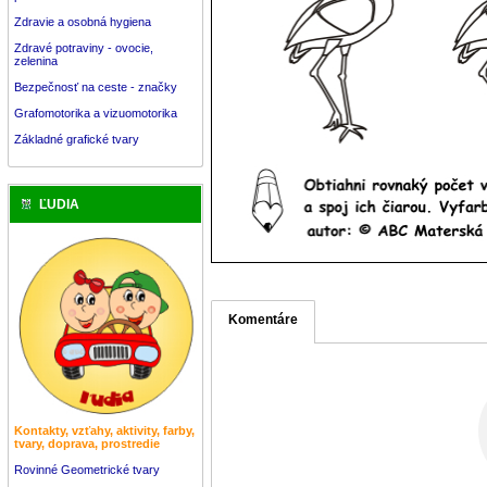
Zdravie a osobná hygiena
Zdravé potraviny - ovocie,
zelenina
Bezpečnosť na ceste - značky
Grafomotorika a vizuomotorika
Základné grafické tvary
ĽUDIA
Komentáre
Kontakty, vzťahy, aktivity, farby,
tvary, doprava, prostredie
Rovinné Geometrické tvary