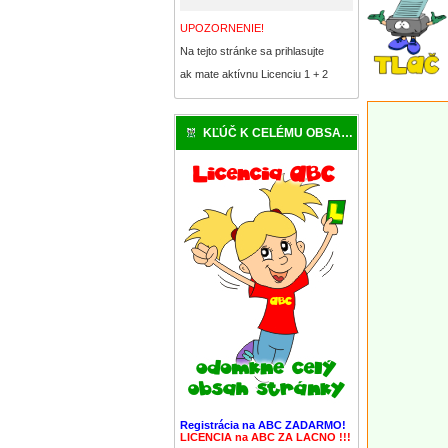
UPOZORNENIE!
Na tejto stránke sa prihlasujte
ak mate aktívnu Licenciu 1 + 2
KĽÚČ K CELÉMU OBSAHU
Registrácia na ABC ZADARMO!
LICENCIA na ABC ZA LACNO !!!