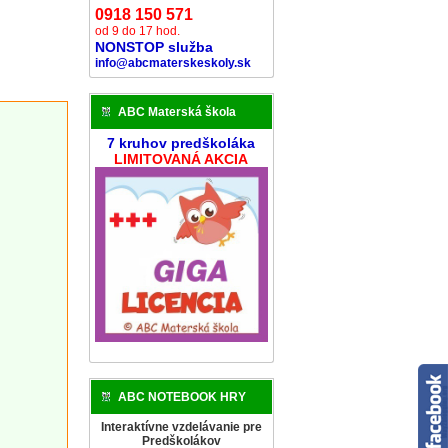
0918 150 571
od 9 do 17 hod.
NONSTOP služba
info@abcmaterskeskoly.sk
ABC Materská škola
7 kruhov predškoláka
LIMITOVANÁ AKCIA
ABC NOTEBOOK HRY
Interaktívne vzdelávanie pre
Predškolákov