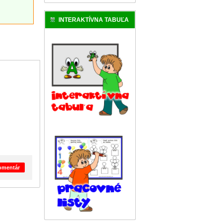
INTERAKTÍVNA TABUĽA
komentár