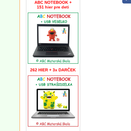
ABC NOTEBOOK +
151 hier pre deti
262 HIER + 3x DARČEK