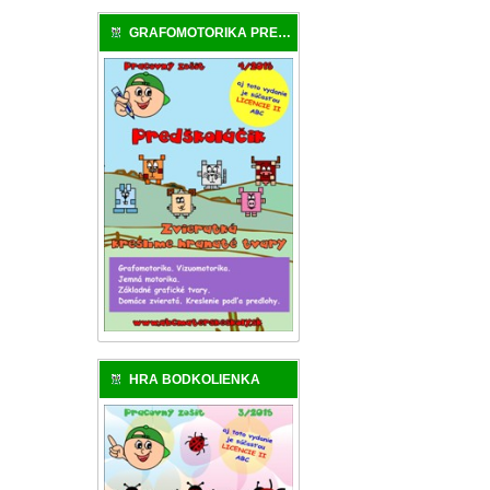
GRAFOMOTORIKA PREDŠKOLÁKA
HRA BODKOLIENKA