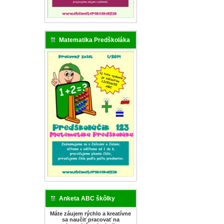
Matematika Predškoláka
Anketa ABC škôlky
Máte záujem rýchlo a kreatívne
sa naučiť pracovať na