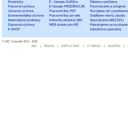
Rozprávky
E - časopis Guľôčka
Rátame a počítame
Pracovná výchova
E-časopis PREDŠKOLÁK
Porovnávame a určujeme
Výtvarná výchova
Pracovné listy PDF
Rozvíjame reč a predstavi
Environmentálna výchova
Pracovné listy pre deti
Dopĺňame slovnú zásobu
Matematické predstavy
Knihovňa obrázkov ABC
Spoznávame ABECEDU
Dopravná výchova
WEB stránky pre MŠ
Pripravujeme sa na písanie
E-SHOP
Interaktívne panorámy
© ABC Copyright 2013 - 2026
ABC
|
ŠKôLKA
|
DIEŤA A SVET
|
IT TABUĽA
|
GUĽôČKA
|