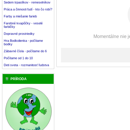
Sedem trpaslíkov - remeselníkov
Práca a činnosti ľudí - kto čo robí?
Farby a miešanie farieb
Farebné kvapôčky - veselé
farbičky
Dopravné prostriedky
Momentálne nie je
Hra Bodkolienka - počítame
bodky
Zábavné čísla - počítame do 6
Počítame od 1 do 10
Deti sveta - rozmanitosť ľudstva
PRÍRODA