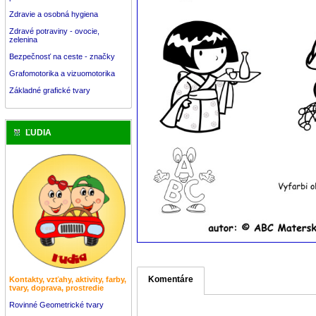
Zdravie a osobná hygiena
Zdravé potraviny - ovocie,
zelenina
Bezpečnosť na ceste - značky
Grafomotorika a vizuomotorika
Základné grafické tvary
ĽUDIA
Komentáre
Kontakty, vzťahy, aktivity, farby,
tvary, doprava, prostredie
Rovinné Geometrické tvary